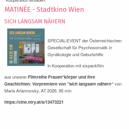
MATINÉE - Stadtkino Wien
SICH LANGSAM NÄHERN
SPECIAL-EVENT der Österreichischen
Gesellschaft für Psychosomatik in
Gynäkologie und Geburtshilfe
in Kooperation mit sixpackfilm
aus unserer
Filmreihe Frauen*körper und ihre
Geschichten: Vorpremiere von
"sich langsam nähern“
von
Maria Arlamovsky, AT 2026, 95 min
https://cine.ntry.at/s/13473221